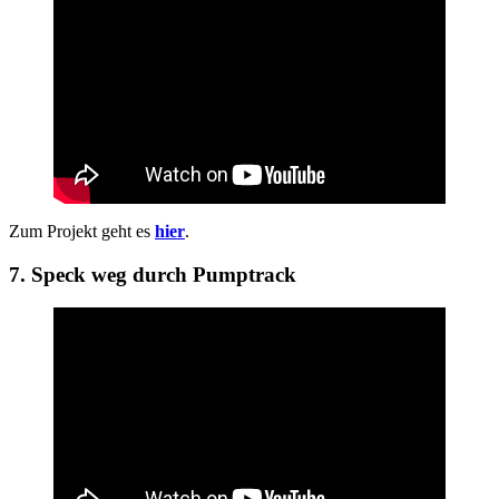
Zum Projekt geht es
hier
.
7. Speck weg durch Pumptrack