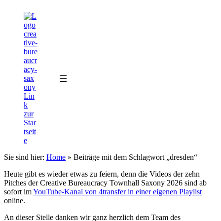
Zum
Zum
Inhalt
Inhalt
springen
springen
Sie sind hier:
Home
»
Beiträge mit dem Schlagwort „dresden“
Heute gibt es wieder etwas zu feiern, denn die Videos der zehn
Pitches der Creative Bureaucracy Townhall Saxony 2026 sind ab
sofort im
YouTube-Kanal von 4transfer in einer eigenen Playlist
online.
An dieser Stelle danken wir ganz herzlich dem Team des