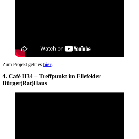
Zum Projekt geht es
hier
.
4. Café H34 – Treffpunkt im Ellefelder
Bürger(Rat)Haus