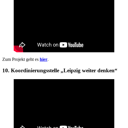
Zum Projekt geht es
hier
.
10. Koordinierungsstelle „Leipzig weiter denken“