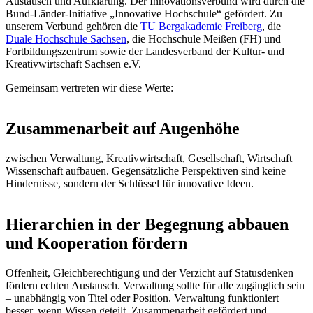
Austausch und Aufklärung. Der Innovationsverbund wird durch die
Bund-Länder-Initiative „Innovative Hochschule“ gefördert. Zu
unserem Verbund gehören die
TU Bergakademie Freiberg
, die
Duale Hochschule Sachsen
, die Hochschule Meißen (FH) und
Fortbildungszentrum sowie der Landesverband der Kultur- und
Kreativwirtschaft Sachsen e.V.
Gemeinsam vertreten wir diese Werte:
Zusammenarbeit auf Augenhöhe
zwischen Verwaltung, Kreativwirtschaft, Gesellschaft, Wirtschaft
Wissenschaft aufbauen. Gegensätzliche Perspektiven sind keine
Hindernisse, sondern der Schlüssel für innovative Ideen.
Hierarchien in der Begegnung abbauen
und Kooperation fördern
Offenheit, Gleichberechtigung und der Verzicht auf Statusdenken
fördern echten Austausch. Verwaltung sollte für alle zugänglich sein
– unabhängig von Titel oder Position. Verwaltung funktioniert
besser, wenn Wissen geteilt, Zusammenarbeit gefördert und