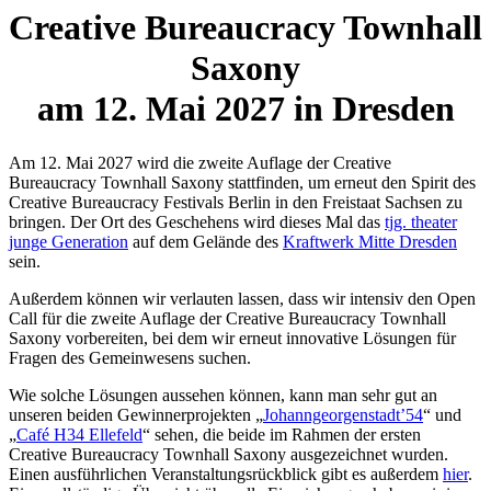
Creative Bureaucracy Townhall
Saxony
am 12. Mai 2027 in Dresden
Am 12. Mai 2027 wird die zweite Auflage der Creative
Bureaucracy Townhall Saxony stattfinden, um erneut den Spirit des
Creative Bureaucracy Festivals Berlin in den Freistaat Sachsen zu
bringen. Der Ort des Geschehens wird dieses Mal das
tjg. theater
junge Generation
auf dem Gelände des
Kraftwerk Mitte Dresden
sein.
Außerdem können wir verlauten lassen, dass wir intensiv den Open
Call für die zweite Auflage der Creative Bureaucracy Townhall
Saxony vorbereiten, bei dem wir erneut innovative Lösungen für
Fragen des Gemeinwesens suchen.
Wie solche Lösungen aussehen können, kann man sehr gut an
unseren beiden Gewinnerprojekten „
Johanngeorgenstadt’54
“ und
„
Café H34 Ellefeld
“ sehen, die beide im Rahmen der ersten
Creative Bureaucracy Townhall Saxony ausgezeichnet wurden.
Einen ausführlichen Veranstaltungsrückblick gibt es außerdem
hier
.