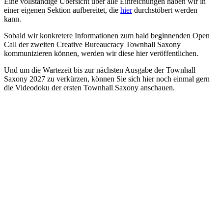
Eine vollständige Übersicht über alle Einreichungen haben wir in
einer eigenen Sektion aufbereitet, die
hier
durchstöbert werden
kann.
Sobald wir konkretere Informationen zum bald beginnenden Open
Call der zweiten Creative Bureaucracy Townhall Saxony
kommunizieren können, werden wir diese hier veröffentlichen.
Und um die Wartezeit bis zur nächsten Ausgabe der Townhall
Saxony 2027 zu verkürzen, können Sie sich hier noch einmal gern
die Videodoku der ersten Townhall Saxony anschauen.