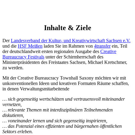
Inhalte & Ziele
Der
Landesverband der Kultur- und Kreativwirtschaft Sachsen e.V.
und die
HSF Meißen
laden Sie im Rahmen von
4transfer
ein, Teil
der deutschlandweit ersten regionalen Ausgabe des
Creative
Bureaucracy Festivals
unter der Schirmherrschaft des
Ministerpräsidenten des Freistaates Sachsen, Michael Kretschmer,
zu werden.
Mit der Creative Bureaucracy Townhall Saxony möchten wir mit
unkonventionellen Ideen und kreativen Formaten Räume schaffen,
in denen Verwaltungsmitarbeitende
… sich gegenseitig wertschätzen und vertrauensvoll miteinander
vernetzen,
… relevante Themen mit interdisziplinären Teilnehmenden
diskutieren,
… voneinander lernen und sich gegenseitig inspirieren,
… das Potenzial eines effizienten und bürgernahen öffentlichen
Sektors erleben.