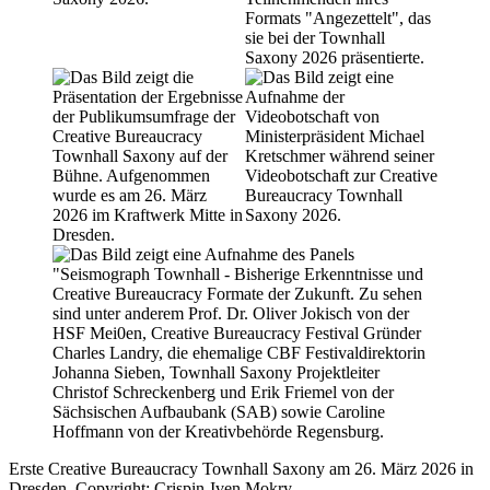
Erste Creative Bureaucracy Townhall Saxony am 26. März 2026 in
Dresden, Copyright: Crispin-Iven Mokry