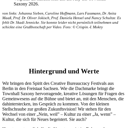
von links: Johanna Sieben, Caroline Hoffmann, Lars Fassmann, Dr. Anita
Maaß, Prof. Dr. Oliver Jokisch, Prof. Daniela Hensel und Nancy Schultze. Es
fehlt Dr. Skadi Jennicke. Sie konnte leider nicht persönlich teilnehmen und
schickte eine Grußbotschaft per Video. Foto: © Crispin.-I. Mokry
Hintergrund und Werte
Wir bringen den Spirit des Creative Bureaucracy Festivals aus
Berlin in den Freistaat Sachsen. Wie die Dachmarke bringt die
Townhall Saxony hervorragende, kreative Lösungen für Fragen des
Gemeinwesens auf die Bühne und bietet an, mit den Menschen, die
dahinterstecken, ins Gespräch zu kommen. Von der kleinen
Stellschraube zur großen Zukunftsvision! Wir stehen für den
Wechsel von einer „Nein, weil” – Kultur zu einer „Ja, wenn” –
Kultur, die sich für Neues begeistert. Sie auch?