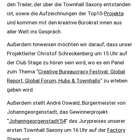
den Trailer, der über die Townhall Saxony entstanden
ist, sowie die Aufzeichnungen der Top10-
Projekte
und kommen mit den kreative Bürokrat:innen aus
aller Welt ins Gespräch.
Außerdem hinweisen möchten wir darauf, dass unser
Projektleiter Christof Schreckenberg um 15 Uhr auf
der Club Stage zu hören sein wird, wo es ein Panel
zum Thema “
Creative Bureaucracy Festival: Global
Report, Global Forum, Hubs & Townhalls
“ zu erleben
geben wird.
Außerdem stellt André Oswald, Bürgermeister von
Johanngeorgenstadt, das Gewinnerprojekt
“
Johanngeorgenstadt’54
” des Jurypreises unserer
ersten Townhall Saxony um 16 Uhr auf der
Factory
Stage
vor.