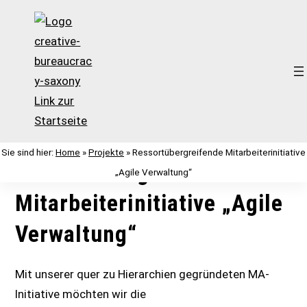
Zum
Inhalt
Sie sind hier:
Home
»
Projekte
»
Ressortübergreifende Mitarbeiterinitiative
springen
Ressortübergreifende
„Agile Verwaltung“
Mitarbeiterinitiative „Agile
Verwaltung“
Mit unserer quer zu Hierarchien gegründeten MA-
Initiative möchten wir die